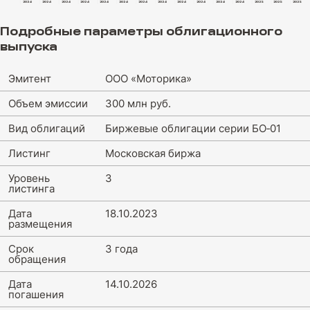
2024
2024
2024
2024
2024
2024
2024
2024
2024
2024
2024
2024
2025
2025
2025
Подробные параметры облигационного
выпуска
Эмитент
ООО «Моторика»
Объем эмиссии
300 млн руб.
Вид облигаций
Биржевые облигации серии БО‑01
Листинг
Московская биржа
Уровень
3
листинга
Дата
18.10.2023
размещения
Срок
3 года
обращения
Дата
14.10.2026
погашения