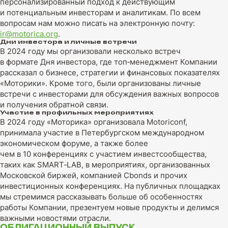
персонализированный подход к действующим
и потенциальным инвесторам и аналитикам. По всем
вопросам нам можно писать на электронную почту:
ir@motorica.org
.
Дни инвестора и личные встречи
В 2024 году мы организовали несколько встреч
в формате Дня инвестора, где топ‑менеджмент Компании
рассказал о бизнесе, стратегии и финансовых показателях
«Моторики». Кроме того, были организованы личные
встречи с инвесторами для обсуждения важных вопросов
и получения обратной связи.
Участие в профильных мероприятиях
В 2024 году «Моторика» организовала Motoriconf,
принимала участие в Петербургском международном
экономическом форуме, а также более
чем в 10 конференциях с участием инвестсообщества,
таких как SMART‑LAB, в мероприятиях, организованных
Московской биржей, компанией Cbonds и прочих
инвестиционных конференциях. На публичных площадках
мы стремимся рассказывать больше об особенностях
работы Компании, презентуем новые продукты и делимся
важными новостями отрасли.