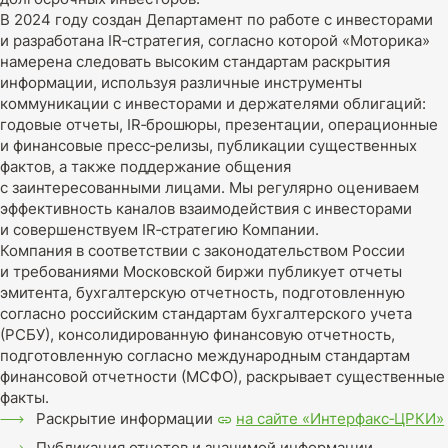
В 2024 году создан Департамент по работе с инвесторами
и разработана IR‑стратегия, согласно которой «Моторика»
намерена следовать высоким стандартам раскрытия
информации, используя различные инструменты
коммуникации с инвесторами и держателями облигаций:
годовые отчеты, IR‑брошюры, презентации, операционные
и финансовые пресс‑релизы, публикации существенных
фактов, а также поддержание общения
с заинтересованными лицами. Мы регулярно оцениваем
эффективность каналов взаимодействия с инвесторами
и совершенствуем IR‑стратегию Компании.
Компания в соответствии с законодательством России
и требованиями Московской биржи публикует отчеты
эмитента, бухгалтерскую отчетность, подготовленную
согласно российским стандартам бухгалтерского учета
(РСБУ), консолидированную финансовую отчетность,
подготовленную согласно международным стандартам
финансовой отчетности (МСФО), раскрывает существенные
факты.
Раскрытие информации
на сайте «Интерфакс‑ЦРКИ»
Публикация отчетов и значимой информации