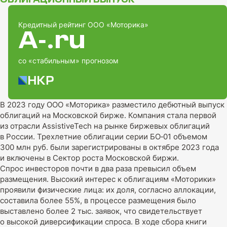
ОБЛИГАЦИОННЫЙ ВЫПУСК
Кредитный рейтинг ООО «Моторика»
A‑.ru
со «стабильным» прогнозом
В 2023 году ООО «Моторика» разместило дебютный выпуск
облигаций на Московской бирже. Компания стала первой
из отрасли AssistiveTech на рынке биржевых облигаций
в России. Трехлетние облигации серии БO‑01 объемом
300 млн руб. были зарегистрированы в октябре 2023 года
и включены в Сектор роста Московской биржи.
Спрос инвесторов почти в два раза превысил объем
размещения. Высокий интерес к облигациям «Моторики»
проявили физические лица: их доля, согласно аллокации,
составила более 55%, в процессе размещения было
выставлено более 2 тыс. заявок, что свидетельствует
о высокой диверсификации спроса. В ходе сбора книги