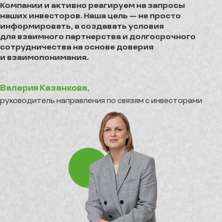
Компании и активно реагируем на запросы
наших инвесторов. Наша цель — не просто
информировать, а создавать условия
для взаимного партнерства и долгосрочного
сотрудничества на основе доверия
и взаимопонимания.
Валерия Казанкова,
руководитель направления по связям с инвесторами