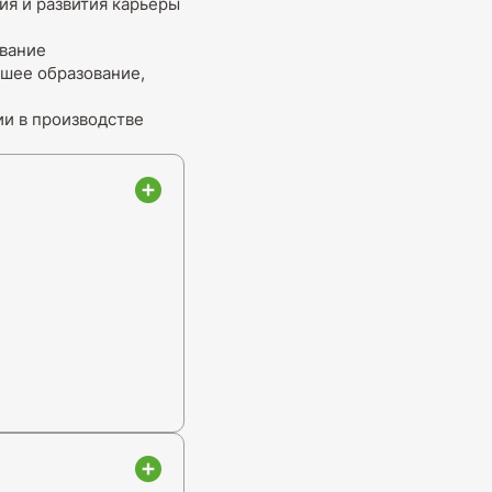
ия и развития карьеры
ование
сшее образование,
и в производстве