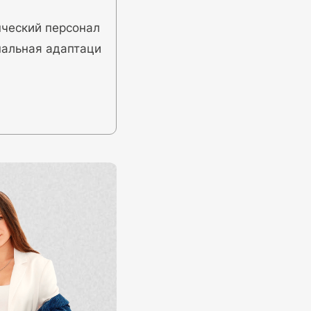
ческий персонал
нальная адаптация