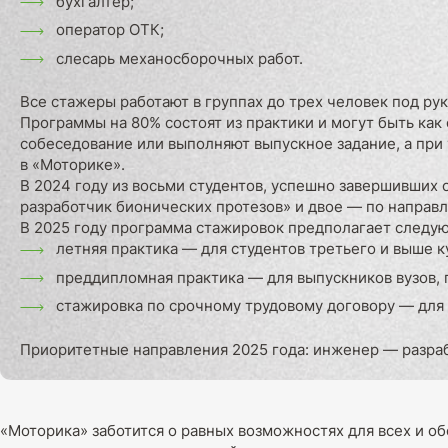
бухгалтер;
оператор ОТК;
слесарь механосборочных работ.
Все стажеры работают в группах до трех человек под ру
Программы на 80% состоят из практики и могут быть как
собеседование или выполняют выпускное задание, а при
в «Моторике».
В 2024 году из восьми студентов, успешно завершивших
разработчик бионических протезов» и двое — по направл
В 2025 году программа стажировок предполагает следу
летняя практика — для студентов третьего и выше к
преддипломная практика — для выпускников вузов,
стажировка по срочному трудовому договору — для 
Приоритетные направления 2025 года: инженер — разраб
«Моторика» заботится о равных возможностях для всех и 