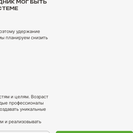
ДНИК МОГ БЫТЬ
СТЕМЕ
 поэтому удержание
мы планируем снизить
тям и целям. Возраст
лодые профессионалы
оздавать уникальные
и и реализовывать