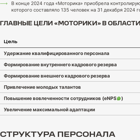
В конце 2024 года «Моторика» приобрела контролиру
которого составляло 135 человек на 31 декабря 2024 г
ГЛАВНЫЕ ЦЕЛИ «МОТОРИКИ» В ОБЛАСТ
Цель
Удержание квалифицированного персонала
Формирование внутреннего кадрового резерва
Формирование внешнего кадрового резерва
Привлечение молодых талантов
Повышение вовлеченности
сотрудников
(eNPS
)
Увеличение максимальной адаптации
СТРУКТУРА ПЕРСОНАЛА