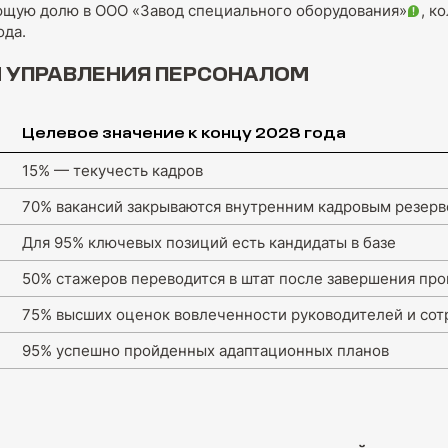
ющую долю в ООО «Завод специального оборудования»
, к
ода.
И УПРАВЛЕНИЯ ПЕРСОНАЛОМ
Целевое значение к концу 2028 года
15% — текучесть кадров
70% вакансий закрываются внутренним кадровым резер
Для 95% ключевых позиций есть кандидаты в базе
50% стажеров переводится в штат после завершения пр
75% высших оценок вовлеченности руководителей и сот
95% успешно пройденных адаптационных планов