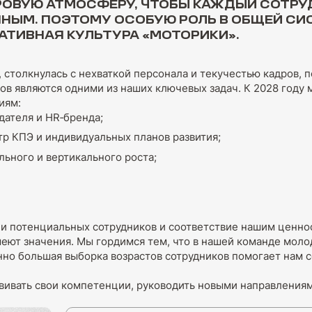
ОВУЮ АТМОСФЕРУ, ЧТОБЫ КАЖДЫЙ СОТРУ
НЫМ. ПОЭТОМУ ОСОБУЮ РОЛЬ В ОБЩЕЙ СИ
АТИВНАЯ КУЛЬТУРА
«МОТОРИКИ»
.
, столкнулась с нехваткой персонала и текучестью кадров,
в являются одними из наших ключевых задач. К 2028 году 
иям:
ателя и HR‑бренда;
тр КПЭ и индивидуальных планов развития;
ьного и вертикального роста;
и потенциальных сотрудников и соответствие нашим ценнос
имеют значения. Мы гордимся тем, что в нашей команде мо
но большая выборка возрастов сотрудников помогает нам с
вивать свои компетенции, руководить новыми направлениям