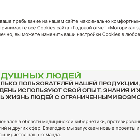
ь ваше пребывание на нашем сайте максимально комфортным
 принимаете все Cookies сайта «Годовой отчет «Моторика» з
нечно, вы можете изменить ваши настройки Cookies в любо
КИ
ОДУШНЫХ ЛЮДЕЙ
ЛЬКО ПОЛЬЗОВАТЕЛЕЙ НАШЕЙ ПРОДУКЦИИ,
 ДЕНЬ ИСПОЛЬЗУЮТ СВОЙ ОПЫТ, ЗНАНИЯ И
АТЬ ЖИЗНЬ ЛЮДЕЙ С ОГРАНИЧЕННЫМИ ВОЗ
оналов в области медицинской кибернетики, протезирован
ий и других сфер. Ежегодно мы запускаем новые проекты и
расширяется наша команда.