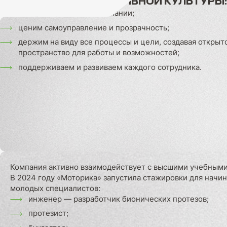
ПРИНЦИПЫ КОРПОРАТИВНОЙ КУЛЬТУРЫ:
следуем ценностям Компании;
ценим самоуправление и прозрачность;
держим на виду все процессы и цели, создавая открыт
пространство для работы и возможностей;
поддерживаем и развиваем каждого сотрудника.
Компания активно взаимодействует с высшими учебными
В 2024 году «Моторика» запустила стажировки для начи
молодых специалистов:
инженер — разработчик бионических протезов;
протезист;