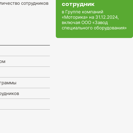
оличество сотрудников
сотрудник
в Группе компаний
«Моторика» на 31.12.2024,
включая ООО «Завод
специального оборудования»
вом
ограммы
рудников