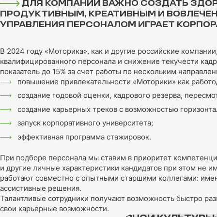
ДЛЯ КОМПАНИИ ВАЖНО СОЗДАТЬ ЗДОР
ПРОДУКТИВНЫМ, КРЕАТИВНЫМ И ВОВЛЕЧЕН
УПРАВЛЕНИЯ ПЕРСОНАЛОМ ИГРАЕТ КОРПОР
В 2024 году «Моторика», как и другие российские компании
квалифицированного персонала и снижение текучести кадро
показатель до 15% за счет работы по нескольким направлен
повышение привлекательности «Моторики» как работод
создание годовой оценки, кадрового резерва, пересмо
создание карьерных треков с возможностью горизонтал
запуск корпоративного университета;
эффективная программа стажировок.
При подборе персонала мы ставим в приоритет компетенци
и другие личные характеристики кандидатов при этом не 
работают совместно с опытными старшими коллегами: имен
ассистивные решения.
Талантливые сотрудники получают возможность быстро раз
свои карьерные возможности.