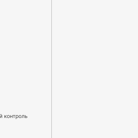
400
й контроль