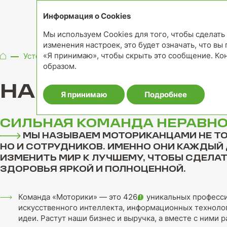
Информация о Cookies
Мы используем Cookies для того, чтобы сделат
изменения настроек, это будет означать, что вы
«Я принимаю», чтобы скрыть это сообщение. Ко
Устойчивое развитие
Наши сотрудники
образом.
НАШИ СОТРУДНИ
Я принимаю
Подробнее
СИЛЬНАЯ КОМАНДА НЕРАВН
МЫ НАЗЫВАЕМ МОТОРИКАНЦАМИ НЕ ТО
НО И
СОТРУДНИКОВ
. ИМЕННО ОНИ КАЖДЫЙ
ИЗМЕНИТЬ МИР К ЛУЧШЕМУ, ЧТОБЫ СДЕЛ
ЗДОРОВЬЯ ЯРКОЙ И ПОЛНОЦЕННОЙ.
Команда «Моторики» — это 426
уникальных професси
искусственного интеллекта, информационных технолог
идеи. Растут наши бизнес и выручка, а вместе с ними 